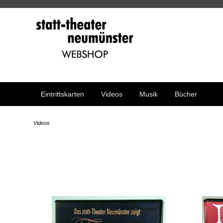
Eintrittskarten
Videos
Musik
Bücher
Videos