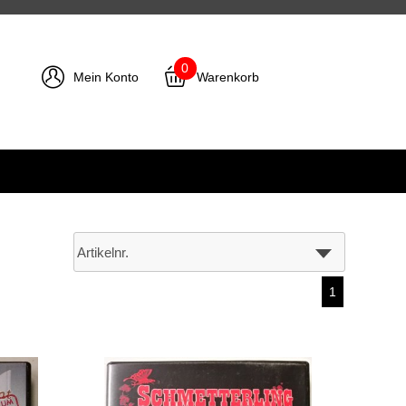
0
Mein Konto
Warenkorb
1