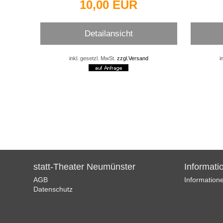
10,00 EUR
Detailansicht
inkl. gesetzl. MwSt.
zzgl.Versand
i
statt-Theater Neumünster
Informati
AGB
Information
Datenschutz