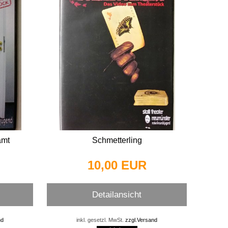
amt
Schmetterling
10,00 EUR
Detailansicht
nd
inkl. gesetzl. MwSt.
zzgl.Versand