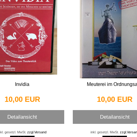
Invidia
Meuterei im Ordnungs
10,00 EUR
10,00 EUR
Detailansicht
Detailansicht
nkl. gesetzl. MwSt.
zzgl.Versand
inkl. gesetzl. MwSt.
zzgl.Versa