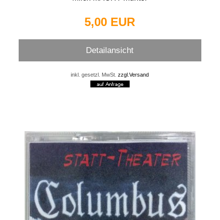
5,00 EUR
Detailansicht
inkl. gesetzl. MwSt.
zzgl.Versand