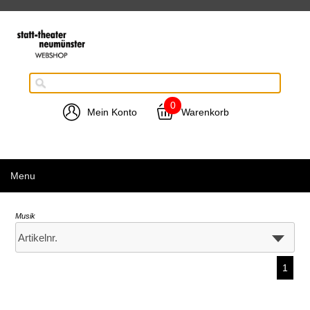
0
Mein Konto
Warenkorb
Menu
Musik
1