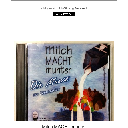
inkl. gesetzl. MwSt.
zzgl.Versand
Milch MACHT munter