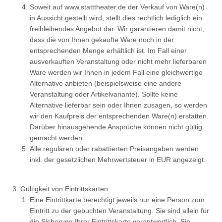
Soweit auf www.statttheater.de der Verkauf von Ware(n)
in Aussicht gestellt wird, stellt dies rechtlich lediglich ein
freibleibendes Angebot dar. Wir garantieren damit nicht,
dass die von Ihnen gekaufte Ware noch in der
entsprechenden Menge erhältlich ist. Im Fall einer
ausverkauften Veranstaltung oder nicht mehr lieferbaren
Ware werden wir Ihnen in jedem Fall eine gleichwertige
Alternative anbieten (beispielsweise eine andere
Veranstaltung oder Artikelvariante). Sollte keine
Alternative lieferbar sein oder Ihnen zusagen, so werden
wir den Kaufpreis der entsprechenden Ware(n) erstatten.
Darüber hinausgehende Ansprüche können nicht gültig
gemacht werden.
Alle regulären oder rabattierten Preisangaben werden
inkl. der gesetzlichen Mehrwertsteuer in EUR angezeigt.
Gültigkeit von Eintrittskarten
Eine Eintrittkarte berechtigt jeweils nur eine Person zum
Eintritt zu der gebuchten Veranstaltung. Sie sind allein für
die Sicherung Ihrer Eintrittskarte verantwortlich. Sie