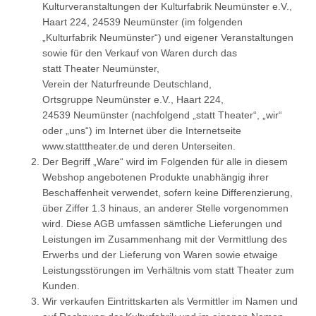
Kulturveranstaltungen der Kulturfabrik Neumünster e.V.,
Haart 224, 24539 Neumünster (im folgenden
„Kulturfabrik Neumünster“) und eigener Veranstaltungen
sowie für den Verkauf von Waren durch das
statt Theater Neumünster,
Verein der Naturfreunde Deutschland,
Ortsgruppe Neumünster e.V., Haart 224,
24539 Neumünster (nachfolgend „statt Theater“, „wir“
oder „uns“) im Internet über die Internetseite
www.statttheater.de und deren Unterseiten.
Der Begriff „Ware“ wird im Folgenden für alle in diesem
Webshop angebotenen Produkte unabhängig ihrer
Beschaffenheit verwendet, sofern keine Differenzierung,
über Ziffer 1.3 hinaus, an anderer Stelle vorgenommen
wird. Diese AGB umfassen sämtliche Lieferungen und
Leistungen im Zusammenhang mit der Vermittlung des
Erwerbs und der Lieferung von Waren sowie etwaige
Leistungsstörungen im Verhältnis vom statt Theater zum
Kunden.
Wir verkaufen Eintrittskarten als Vermittler im Namen und