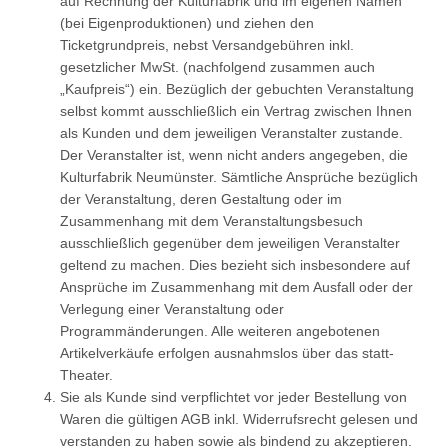
auf Rechnung der Kulturfabrik und im eigenen Namen
(bei Eigenproduktionen) und ziehen den
Ticketgrundpreis, nebst Versandgebühren inkl.
gesetzlicher MwSt. (nachfolgend zusammen auch
„Kaufpreis“) ein. Bezüglich der gebuchten Veranstaltung
selbst kommt ausschließlich ein Vertrag zwischen Ihnen
als Kunden und dem jeweiligen Veranstalter zustande.
Der Veranstalter ist, wenn nicht anders angegeben, die
Kulturfabrik Neumünster. Sämtliche Ansprüche bezüglich
der Veranstaltung, deren Gestaltung oder im
Zusammenhang mit dem Veranstaltungsbesuch
ausschließlich gegenüber dem jeweiligen Veranstalter
geltend zu machen. Dies bezieht sich insbesondere auf
Ansprüche im Zusammenhang mit dem Ausfall oder der
Verlegung einer Veranstaltung oder
Programmänderungen. Alle weiteren angebotenen
Artikelverkäufe erfolgen ausnahmslos über das statt-
Theater.
Sie als Kunde sind verpflichtet vor jeder Bestellung von
Waren die gültigen AGB inkl. Widerrufsrecht gelesen und
verstanden zu haben sowie als bindend zu akzeptieren.